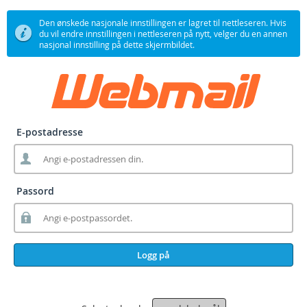
Den ønskede nasjonale innstillingen er lagret til nettleseren. Hvis
du vil endre innstillingen i nettleseren på nytt, velger du en annen
nasjonal innstilling på dette skjermbildet.
E-postadresse
Passord
Logg på